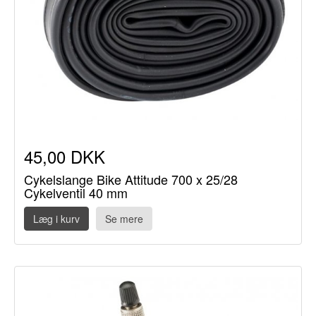
45,00 DKK
Cykelslange Bike Attitude 700 x 25/28
Cykelventil 40 mm
Læg i kurv
Se mere