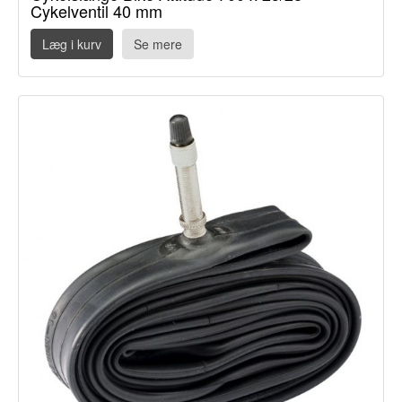
Cykelventil 40 mm
Læg i kurv
Se mere