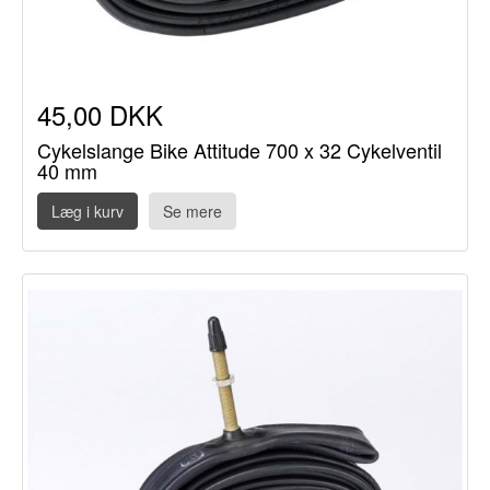
45,00 DKK
Cykelslange Bike Attitude 700 x 32 Cykelventil
40 mm
Læg i kurv
Se mere