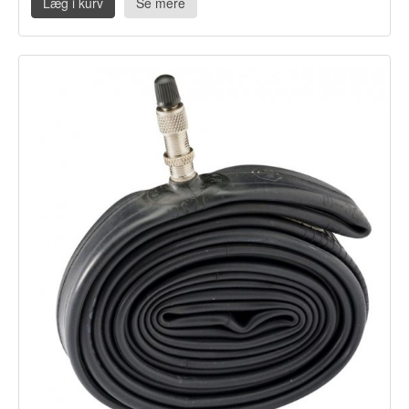
Læg i kurv
Se mere