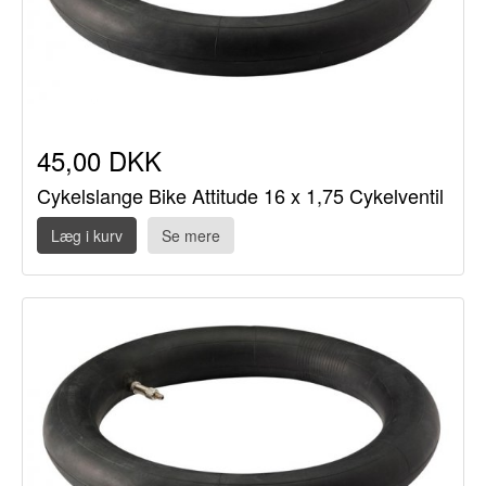
45,00 DKK
Cykelslange Bike Attitude 16 x 1,75 Cykelventil
Læg i kurv
Se mere