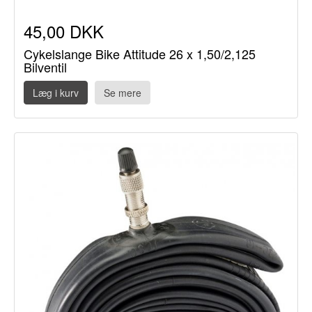
45,00 DKK
Cykelslange Bike Attitude 26 x 1,50/2,125
Bilventil
Læg i kurv
Se mere