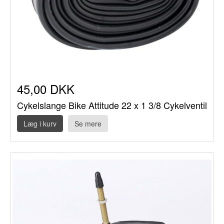
45,00 DKK
Cykelslange Bike Attitude 22 x 1 3/8 Cykelventil
Læg i kurv
Se mere