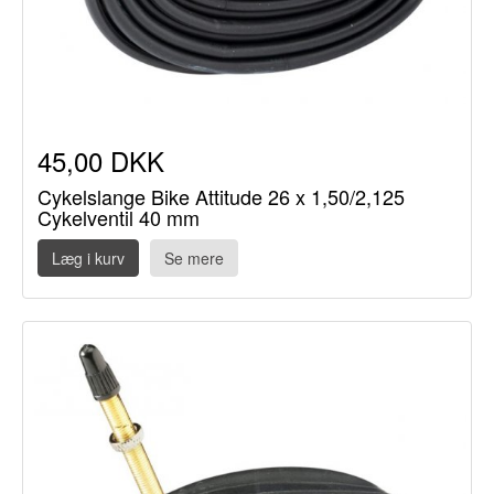
45,00 DKK
Cykelslange Bike Attitude 26 x 1,50/2,125
Cykelventil 40 mm
Læg i kurv
Se mere