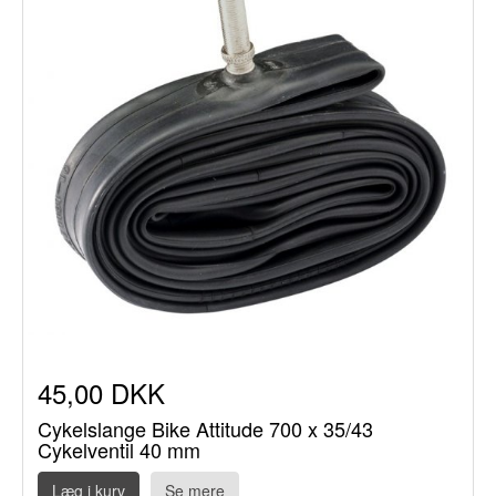
45,00 DKK
Cykelslange Bike Attitude 700 x 35/43
Cykelventil 40 mm
Læg i kurv
Se mere