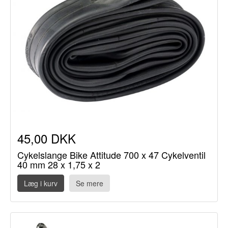
45,00 DKK
Cykelslange Bike Attitude 700 x 47 Cykelventil
40 mm 28 x 1,75 x 2
Læg i kurv
Se mere