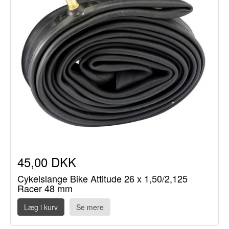
45,00 DKK
Cykelslange Bike Attitude 26 x 1,50/2,125
Racer 48 mm
Læg i kurv
Se mere