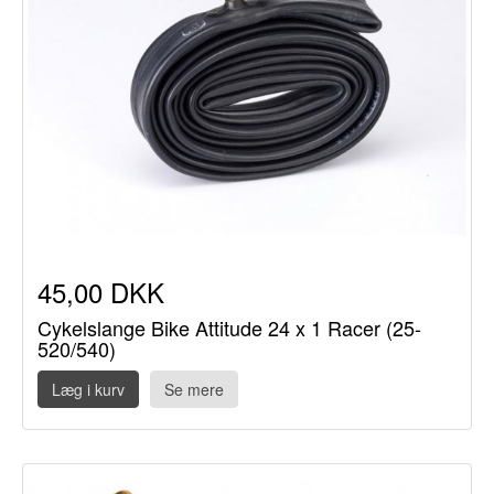
45,00 DKK
Cykelslange Bike Attitude 24 x 1 Racer (25-
520/540)
Læg i kurv
Se mere