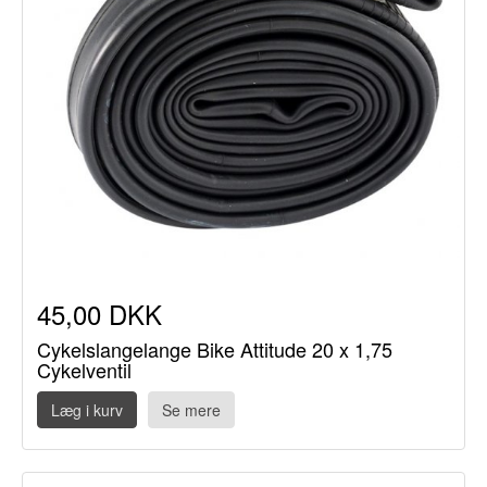
45,00 DKK
Cykelslangelange Bike Attitude 20 x 1,75
Cykelventil
Læg i kurv
Se mere