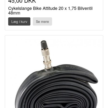
45,00 DKK
Cykelslange Bike Attitude 20 x 1,75 Bilventil
48mm
Læg i kurv
Se mere