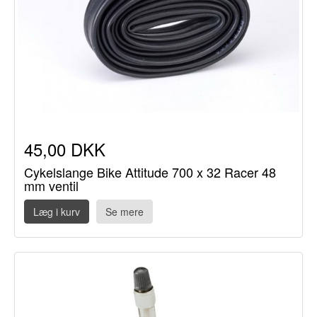
45,00 DKK
Cykelslange Bike Attitude 700 x 32 Racer 48
mm ventil
Læg i kurv
Se mere