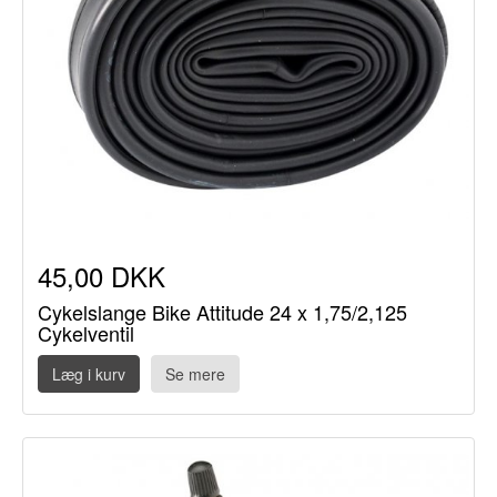
45,00 DKK
Cykelslange Bike Attitude 24 x 1,75/2,125
Cykelventil
Læg i kurv
Se mere