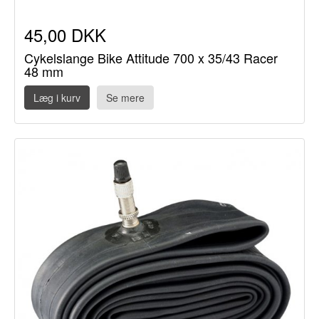
45,00 DKK
Cykelslange Bike Attitude 700 x 35/43 Racer
48 mm
Læg i kurv
Se mere