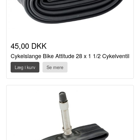
45,00 DKK
Cykelslange Bike Attitude 28 x 1 1/2 Cykelventil
Læg i kurv
Se mere