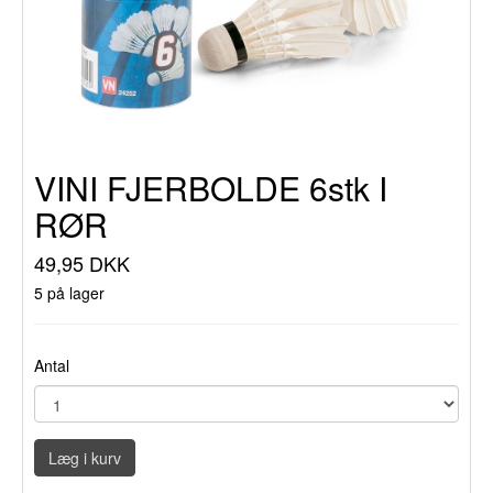
VINI FJERBOLDE 6stk I
RØR
49,95 DKK
5 på lager
Antal
Læg i kurv